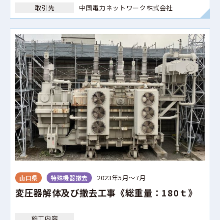
取引先
中国電力ネットワーク株式会社
2023年5月～7月
山口県
特殊機器撤去
変圧器解体及び撤去工事《総重量：180ｔ》
施工内容