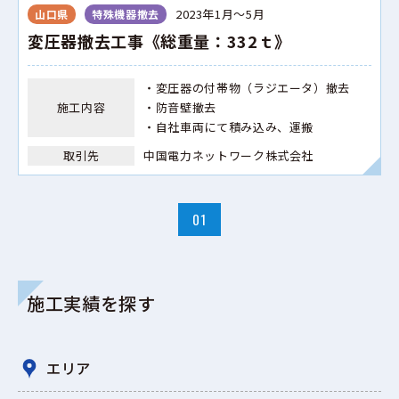
2023年1月～5月
山口県
特殊機器撤去
変圧器撤去工事《総重量：332ｔ》
・変圧器の付帯物（ラジエータ）撤去
施工内容
・防音壁撤去
・自社車両にて積み込み、運搬
取引先
中国電力ネットワーク株式会社
01
施工実績を探す
エリア