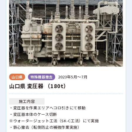
2023年5月～7月
山口県
特殊機器撤去
山口県 変圧器 （180t）
施工内容
・変圧器を作業エリアへコロ引きにて移動
・変圧器本体のケース切断
※ウォータージェット工法（SK-C工法）にて実施
・鉄心撤去（転倒防止の補強作業実施）