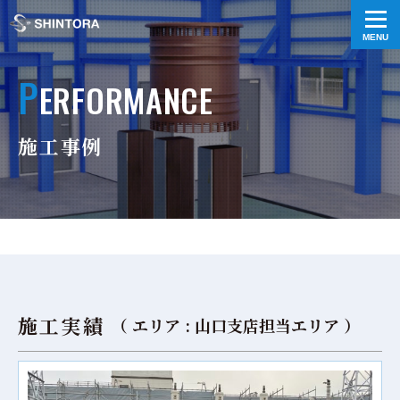
P
ERFORMANCE
施工事例
施工実績
（ エリア : 山口支店担当エリア
）