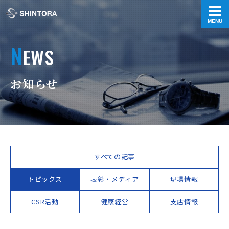
N
EWS
お知らせ
すべての記事
トピックス
表彰・メディア
現場情報
CSR活動
健康経営
支店情報