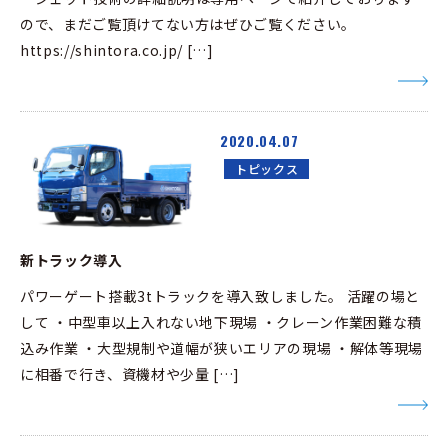
ので、まだご覧頂けてない方はぜひご覧ください。
https://shintora.co.jp/ […]
2020.04.07
トピックス
新トラック導入
パワーゲート搭載3tトラックを導入致しました。 活躍の場と
して ・中型車以上入れない地下現場 ・クレーン作業困難な積
込み作業 ・大型規制や道幅が狭いエリアの現場 ・解体等現場
に相番で行き、資機材や少量 […]