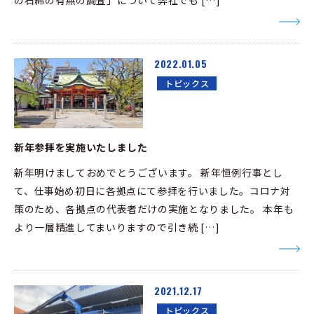
の石綿の有無の調査」について弊社でも […]
2022.01.05
トピックス
新年参拝を実施いたしました
新年明けましておめでとうございます。 新年恒例行事とし
て、仕事始め初日に各拠点にて参拝を行いました。コロナ対
策のため、各拠点の代表者だけの実施となりました。 本年も
より一層精進してまいりますので引き続 […]
2021.12.17
トピックス