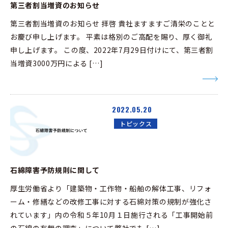
第三者割当増資のお知らせ
第三者割当増資のお知らせ 拝啓 貴社ますますご清栄のことと
お慶び申し上げます。 平素は格別のご高配を賜り、厚く御礼
申し上げます。 この度、2022年7月29日付けにて、第三者割
当増資3000万円による […]
2022.05.20
トピックス
石綿障害予防規則に関して
厚生労働省より「建築物・工作物・船舶の解体工事、リフォ
ーム・修繕などの改修工事に対する石綿対策の規制が強化さ
れています」内の令和５年10月１日施行される「工事開始前