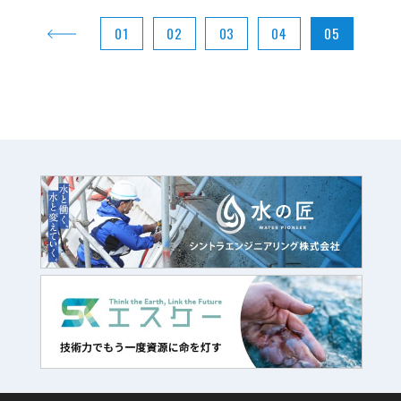
01
02
03
04
05